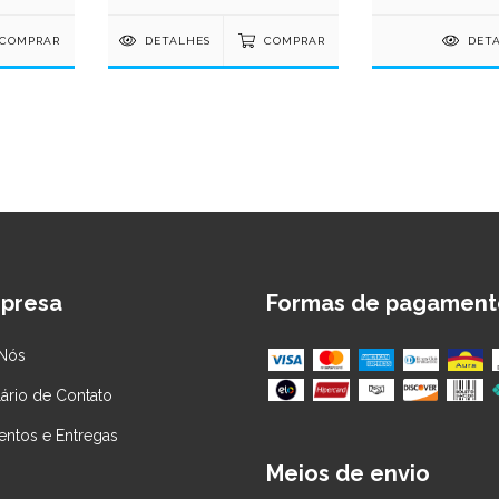
COMPRAR
DETALHES
COMPRAR
DET
presa
Formas de pagament
Nós
ário de Contato
ntos e Entregas
Meios de envio