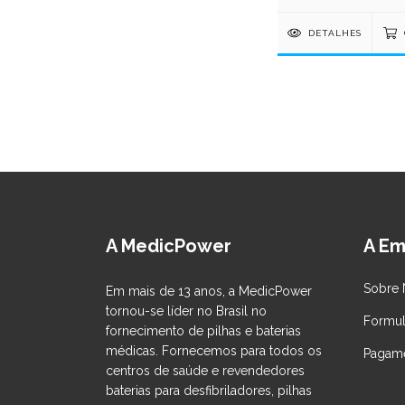
DETALHES
A MedicPower
A Em
Sobre 
Em mais de 13 anos, a MedicPower
tornou-se líder no Brasil no
Formul
fornecimento de pilhas e baterias
médicas. Fornecemos para todos os
Pagame
centros de saúde e revendedores
baterias para desfibriladores, pilhas