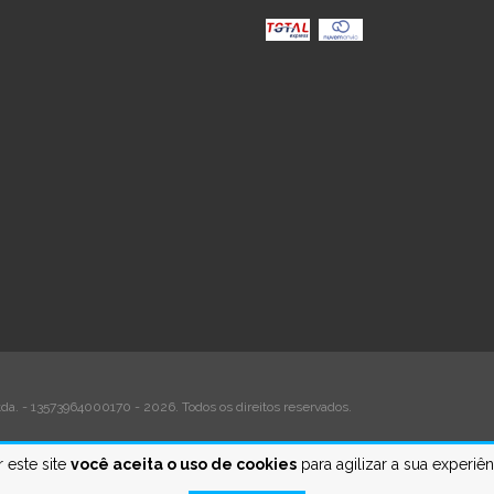
a. - 13573964000170 - 2026. Todos os direitos reservados.
 este site
você aceita o uso de cookies
para agilizar a sua experiê