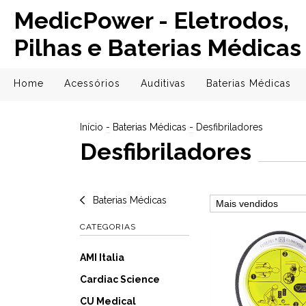
MedicPower - Eletrodos,
Pilhas e Baterias Médicas
Home
Acessórios
Auditivas
Baterias Médicas
Início
-
Baterias Médicas
-
Desfibriladores
Desfibriladores
Baterias Médicas
CATEGORIAS
AMI Italia
Cardiac Science
CU Medical