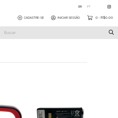
BR
PT
0
R$0,00
CADASTRE-SE
INICIAR SESSÃO
-