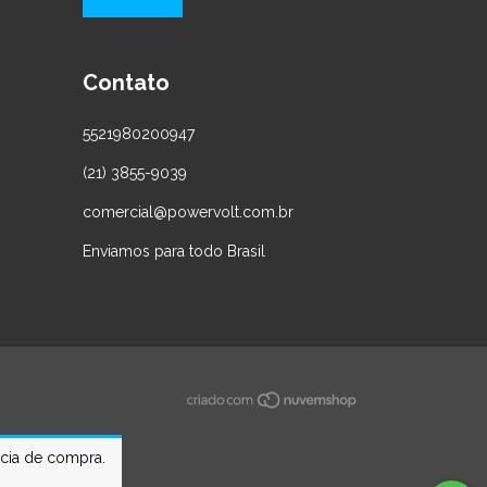
Contato
5521980200947
(21) 3855-9039
comercial@powervolt.com.br
Enviamos para todo Brasil
ncia de compra.