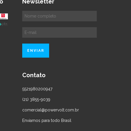
o
Newsletter
Contato
5521980200947
(21) 3855-9039
comercial@powervolt.com.br
Enviamos para todo Brasil