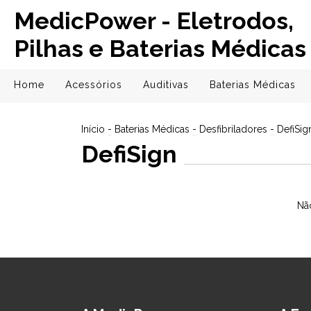
MedicPower - Eletrodos,
Pilhas e Baterias Médicas
Home
Acessórios
Auditivas
Baterias Médicas
Início
-
Baterias Médicas
-
Desfibriladores
-
DefiSig
DefiSign
Não