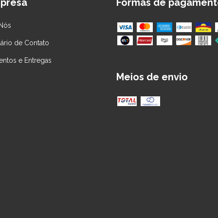
presa
Formas de pagament
Nós
ário de Contato
ntos e Entregas
Meios de envio