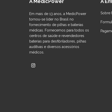
A MedicPower
A Em
Sobre 
Em mais de 13 anos, a MedicPower
tornou-se líder no Brasil no
Formul
fornecimento de pilhas e baterias
médicas. Fornecemos para todos os
Pagame
centros de saúde e revendedores
baterias para desfibriladores, pilhas
auditivas e diversos acessórios
médicos.