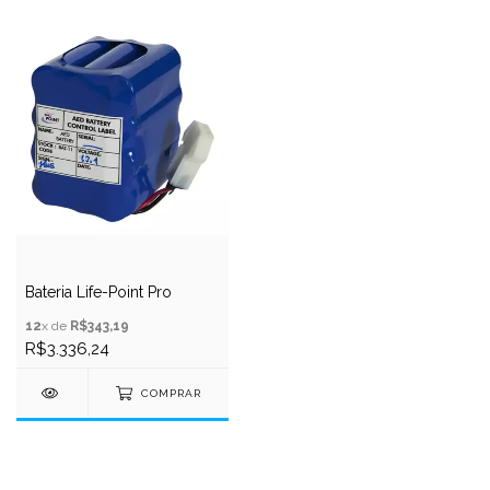
Bateria Life-Point Pro
12
x de
R$343,19
R$3.336,24
COMPRAR