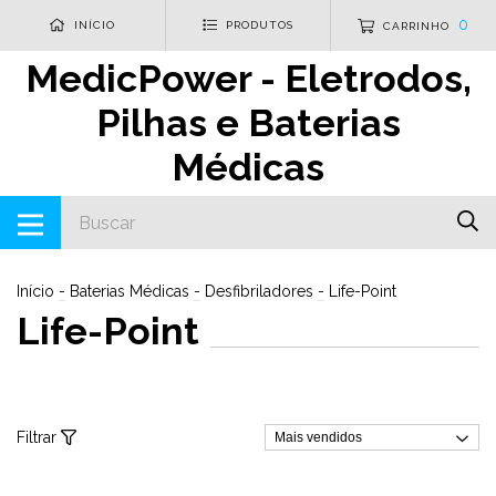
0
INÍCIO
PRODUTOS
CARRINHO
MedicPower - Eletrodos,
Pilhas e Baterias
Médicas
Início
-
Baterias Médicas
-
Desfibriladores
-
Life-Point
Life-Point
Filtrar