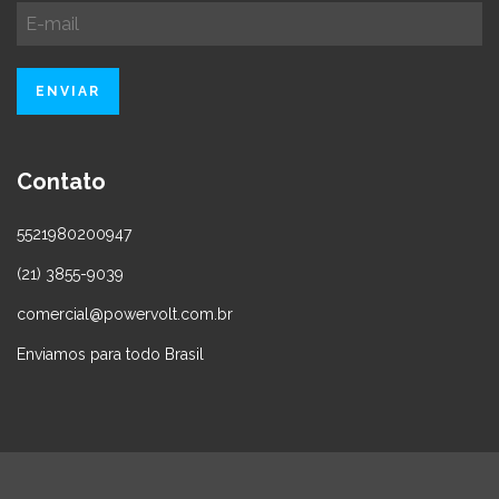
Contato
5521980200947
(21) 3855-9039
comercial@powervolt.com.br
Enviamos para todo Brasil