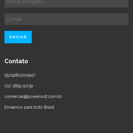
Contato
5521980200947
(21) 3855-9039
comercial@powervolt.com.br
Enviamos para todo Brasil