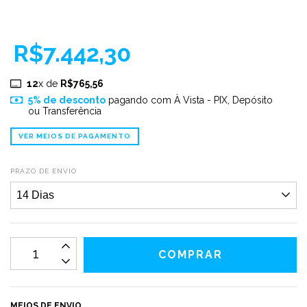
R$7.442,30
12
x de
R$765,56
5% de desconto
pagando com À Vista - PIX, Depósito
ou Transferência
VER MEIOS DE PAGAMENTO
PRAZO DE ENVIO
MEIOS DE ENVIO