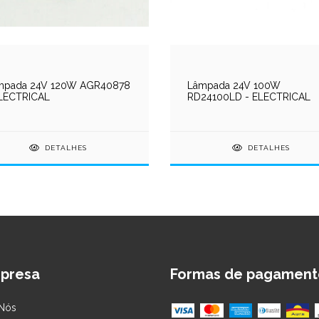
mpada 24V 120W AGR40878
Lâmpada 24V 100W
ELECTRICAL
RD24100LD - ELECTRICAL
DETALHES
DETALHES
presa
Formas de pagament
Nós