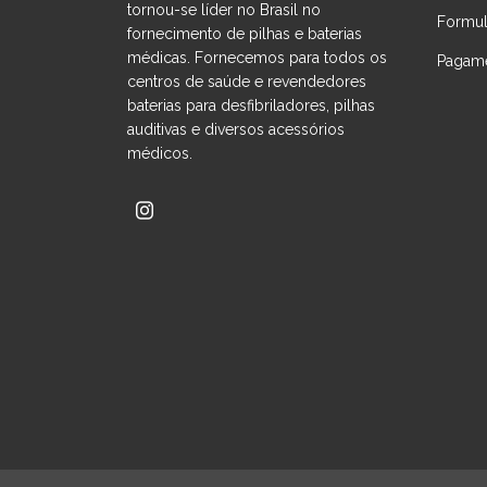
tornou-se líder no Brasil no
Formul
fornecimento de pilhas e baterias
médicas. Fornecemos para todos os
Pagame
centros de saúde e revendedores
baterias para desfibriladores, pilhas
auditivas e diversos acessórios
médicos.