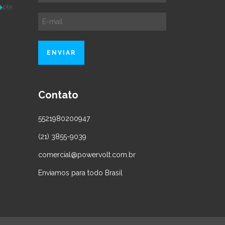
Contato
5521980200947
(21) 3855-9039
comercial@powervolt.com.br
Enviamos para todo Brasil