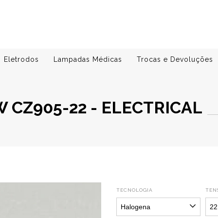
Eletrodos
Lampadas Médicas
Trocas e Devoluções
W CZ905-22 - ELECTRICAL
TECNOLOGIA
TENS