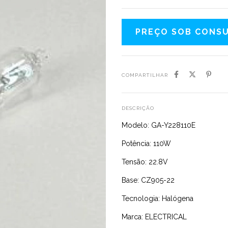
COMPARTILHAR
DESCRIÇÃO
Modelo: GA-Y228110E
Potência: 110W
Tensão: 22.8V
Base: CZ905-22
Tecnologia: Halógena
Marca: ELECTRICAL